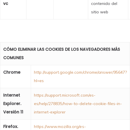
vc
contenido del
sitio web
CÓMO ELIMINAR LAS COOKIES DE LOS NAVEGADORES MÁS
COMUNES
Chrome
http://support.google.com/chrome/answer/95647?
hl=es
Internet
https://support.microsoft.com/es-
Explorer.
es/help/278835/how-to-delete-cookie-files-in-
Versión 11
internet-explorer
Firefox.
https://www.mozilla.org/es-