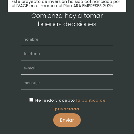
Este proyecto de inversión ha sido cofinanciado por
el IVACE en el marco del Plan ARA EMPRESES 2025
Comienza hoy a tomar
buenas decisiones
He leído y acepto
la política de
privacidad