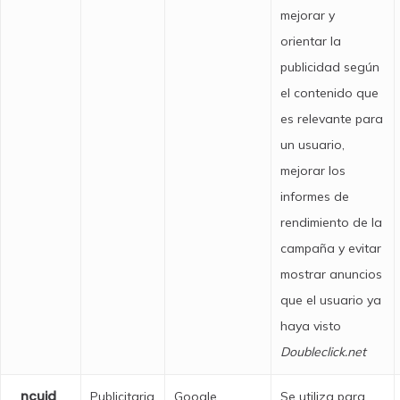
mejorar y
orientar la
publicidad según
el contenido que
es relevante para
un usuario,
mejorar los
informes de
rendimiento de la
campaña y evitar
mostrar anuncios
que el usuario ya
haya visto
Doubleclick.net
_ncuid
Publicitaria
Google
Se utiliza para