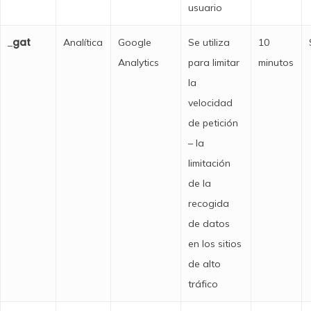
usuario
gat
_
Analítica
Google
Se utiliza
10
Analytics
para limitar
minutos
la
velocidad
de petición
– la
limitación
de la
recogida
de datos
en los sitios
de alto
tráfico