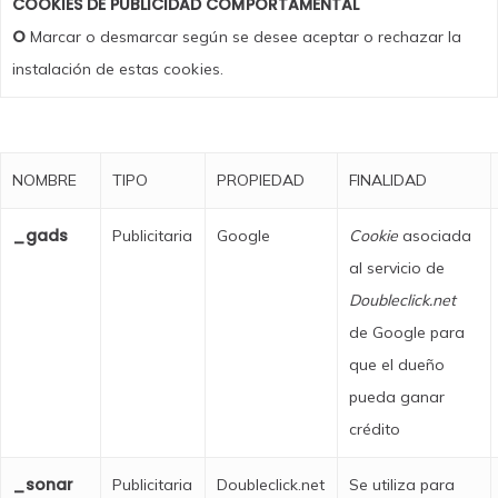
COOKIES DE PUBLICIDAD COMPORTAMENTAL
O
Marcar o desmarcar según se desee aceptar o rechazar la
instalación de estas cookies.
NOMBRE
TIPO
PROPIEDAD
FINALIDAD
_gads
Publicitaria
Google
Cookie
asociada
al servicio de
Doubleclick.net
de Google para
que el dueño
pueda ganar
crédito
_sonar
Publicitaria
Doubleclick.net
Se utiliza para