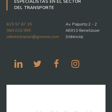
ESPECIALISTAS EN EL SECTOR
DEL TRANSPORTE
615 57 87 35
Av. Paiporta 2 - 2
960 010 995
46910 Benetússer
administracion@gcronos.com
(Valencia)