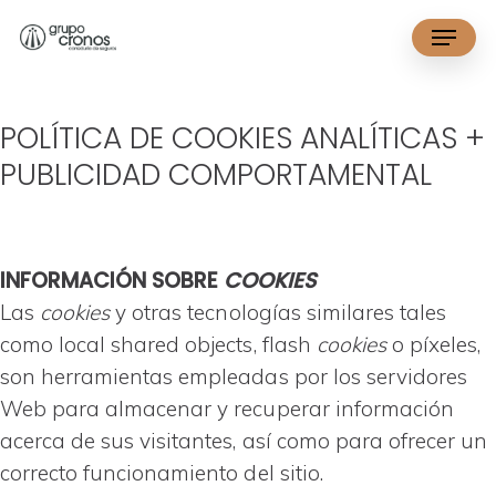
Skip
Menu
to
main
content
POLÍTICA DE COOKIES ANALÍTICAS +
PUBLICIDAD COMPORTAMENTAL
INFORMACIÓN SOBRE
COOKIES
Las
cookies
y otras tecnologías similares tales
como local shared objects, flash
cookies
o píxeles,
son herramientas empleadas por los servidores
Web para almacenar y recuperar información
acerca de sus visitantes, así como para ofrecer un
correcto funcionamiento del sitio.